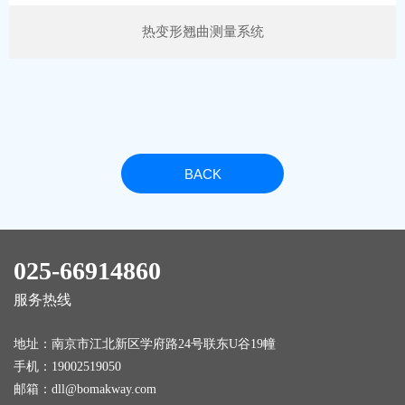
热变形翘曲测量系统
BACK
025-66914860
服务热线
地址：南京市江北新区学府路24号联东U谷19幢
手机：
19002519050
邮箱：
dll@bomakway.com