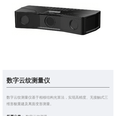
数字云纹测量仪
数字云纹测量仪基于相移结构光算法，实现高精度、无接触式三
维形貌重建及离面变形测量。