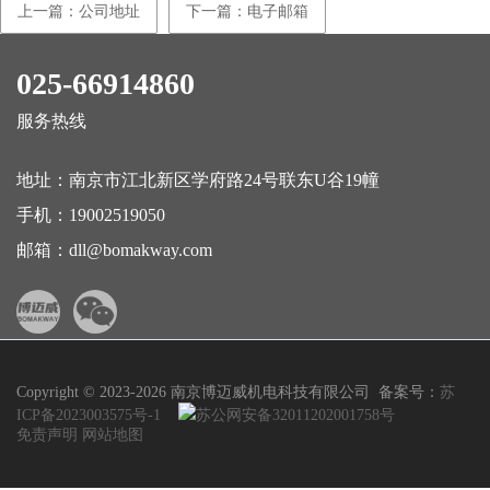
上一篇：公司地址
下一篇：电子邮箱
025-66914860
服务热线
地址：南京市江北新区学府路24号联东U谷19幢
手机：
19002519050
邮箱：
dll@bomakway.com
Copyright © 2023-2026 南京博迈威机电科技有限公司 备案号：
苏
ICP备2023003575号-1
苏公网安备32011202001758号
免责声明
网站地图