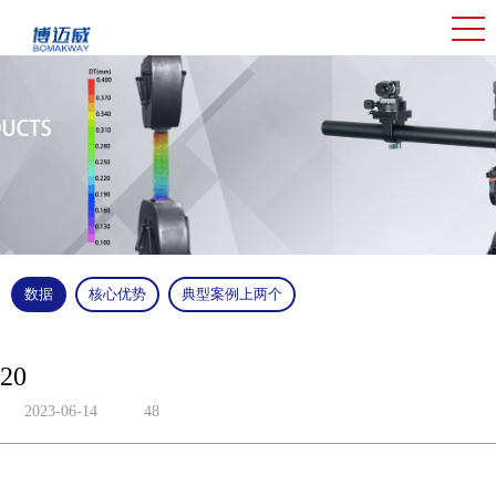
数据
核心优势
典型案例上两个
20
2023-06-14
48