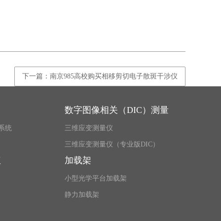
下一篇：南京985高校购买相移剪切电子散斑干涉仪
数字图像相关（DIC）测量
系统
三维应变测量仪
三维应变测量仪（专业版DIC）
仪
加载架
小型光学平台加载架
静力加载架