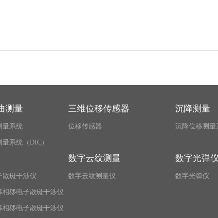
曲测量
三维位移传感器
沉降测量
测量系统
位移传感器
沉降位移测量
量系统（DIC）
数字云纹测量
数字光弹
子散斑干涉仪
数字云纹测量仪
数字光弹仪
移相移电子散斑干涉仪
移相移电子散斑干涉仪