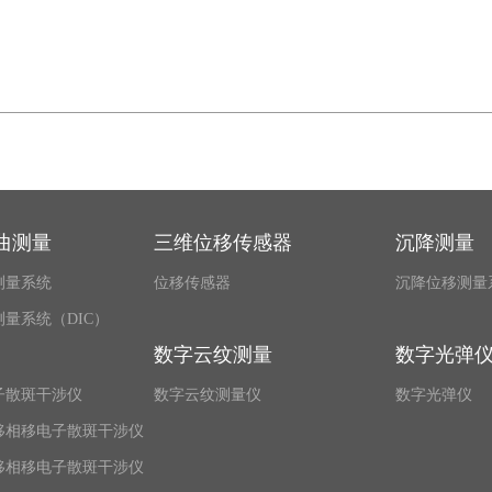
曲测量
三维位移传感器
沉降测量
测量系统
位移传感器
沉降位移测量
量系统（DIC）
数字云纹测量
数字光弹
子散斑干涉仪
数字云纹测量仪
数字光弹仪
移相移电子散斑干涉仪
移相移电子散斑干涉仪