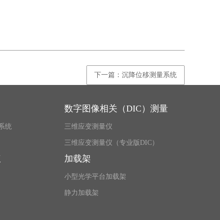
下一篇：沉降位移测量系统
数字图像相关（DIC）测量
系统
三维应变测量仪
三维应变测量仪（专业版DIC）
仪
加载架
小型光学平台加载架
静力加载架